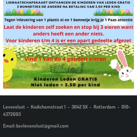
Levenslust - Kedichemstraat 1 - 3042 SX - Rotterdam - 010-
4372693
Email: bsvlevenslust@gmail.com